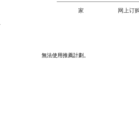
家
网上订
無法使用推薦計劃。