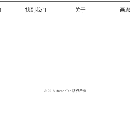
购
找到我们
关于
画
© 2018 MomenTea 版权所有