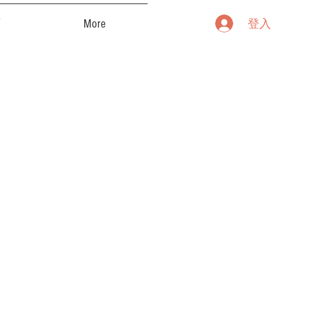
廊
More
登入